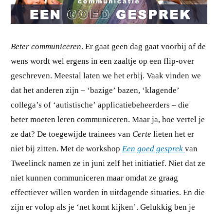
Beter communiceren
. Er gaat geen dag gaat voorbij of de
wens wordt wel ergens in een zaaltje op een flip-over
geschreven. Meestal laten we het erbij. Vaak vinden we
dat het anderen zijn – ‘bazige’ bazen, ‘klagende’
collega’s of ‘autistische’ applicatiebeheerders – die
beter moeten leren communiceren. Maar ja, hoe vertel je
ze dat? De toegewijde trainees van
Certe
lieten het er
niet bij zitten. Met de workshop
Een goed gesprek
van
Tweelinck namen ze in juni zelf het initiatief. Niet dat ze
niet kunnen communiceren maar omdat ze graag
effectiever willen worden in uitdagende situaties. En die
zijn er volop als je ‘net komt kijken’. Gelukkig ben je