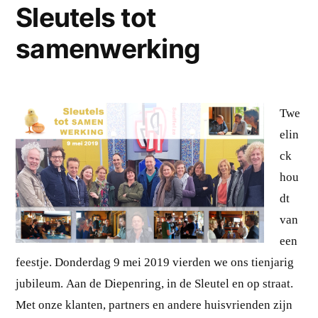
Sleutels tot
samenwerking
Twe
elin
ck
hou
dt
van
een
feestje. Donderdag 9 mei 2019 vierden we ons tienjarig
jubileum. Aan de Diepenring, in de Sleutel en op straat.
Met onze klanten, partners en andere huisvrienden zijn