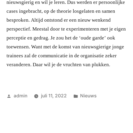
nieuwsgierig en wil je leren. Dus werden er persoonlijke
cases ingebracht, op de theorie losgelaten en samen
besproken. Altijd ontstond er een nieuw wenkend
perspectief. Meestal door te experimenteren met je eigen
perceptie en gedrag. Je zou het de ‘oude garde’ ook
toewensen. Want met de komst van nieuwsgierige jonge
trainees zal de communicatie in de organisatie zeker
veranderen. Daar wil je de vruchten van plukken.
Geplaatst
Geplaatst
admin
juli 11, 2022
Nieuws
door
in