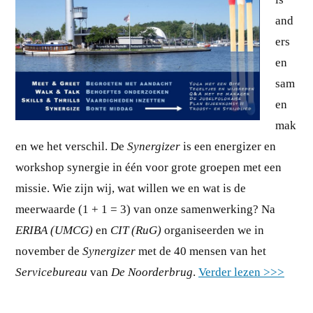
and
ers
en
sam
en
mak
en we het verschil. De
Synergizer
is een energizer en
workshop synergie in één voor grote groepen met een
missie. Wie zijn wij, wat willen we en wat is de
meerwaarde (1 + 1 = 3) van onze samenwerking? Na
ERIBA (UMCG)
en
CIT (RuG)
organiseerden we in
november de
Synergizer
met de 40 mensen van het
Servicebureau
van
De Noorderbrug
.
Verder lezen >>>