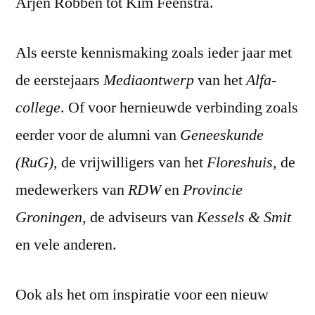
Arjen Robben tot Kim Feenstra.
Als eerste kennismaking zoals ieder jaar met
de eerstejaars
Mediaontwerp
van het
Alfa-
college
. Of voor hernieuwde verbinding zoals
eerder voor de alumni van
Geneeskunde
(RuG)
, de vrijwilligers van het
Floreshuis
, de
medewerkers van
RDW
en
Provincie
Groningen
, de adviseurs van
Kessels & Smit
en vele anderen.
Ook als het om inspiratie voor een nieuw