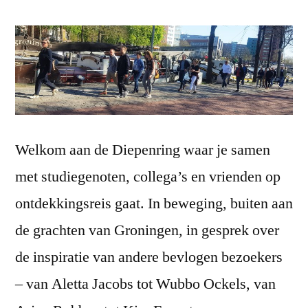
voor
beweging
Welkom aan de Diepenring waar je samen
met studiegenoten, collega’s en vrienden op
ontdekkingsreis gaat. In beweging, buiten aan
de grachten van Groningen, in gesprek over
de inspiratie van andere bevlogen bezoekers
– van Aletta Jacobs tot Wubbo Ockels, van